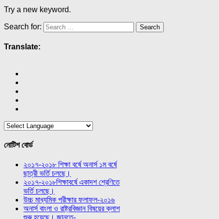
Try a new keyword.
Search for:
Translate:
নোটিশ বোর্ড
২০১৭-২০১৮ শিক্ষা বর্ষে অনার্স ১ম বর্ষে
ছাত্রী ভর্তি চলছে।
২০১৭-২০১৮শিক্ষাবর্ষে একাদশ শ্রেণিতে
ভর্তি চলছে।
উচ্চ মাধ্যমিক পরীক্ষার ফলাফল-২০১৬
অনার্স বাংলা ও রাষ্ট্রবিজ্ঞান বিষয়ের ক্লাশ
শুরু হয়েছে। জানতে-