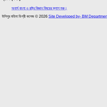
অনার্স বাংলা ও রাষ্ট্র বিজ্ঞান বিষয়ের ক্লাশ শুরু।
উলিপুর মহিলা ডিগ্রী কলেজ © 2026
Site Developed by- BM Department