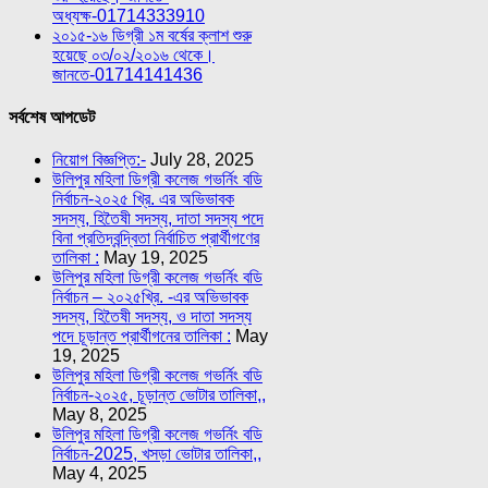
অধ্যক্ষ-01714333910
২০১৫-১৬ ডিগ্রী ১ম বর্ষের ক্লাশ শুরু
হয়েছে ০৩/০২/২০১৬ থেকে।
জানতে-01714141436
সর্বশেষ আপডেট
নিয়োগ বিজ্ঞপ্তি:-
July 28, 2025
উলিপুর মহিলা ডিগ্রী কলেজ গভর্নিং বডি
নির্বাচন-২০২৫ খ্রি. এর অভিভাবক
সদস্য, হিতৈষী সদস্য, দাতা সদস্য পদে
বিনা প্রতিদ্বন্দ্বিতা নির্বাচিত প্রার্থীগণের
তালিকা :
May 19, 2025
উলিপুর মহিলা ডিগ্রী কলেজ গভর্নিং বডি
নির্বাচন – ২০২৫খ্রি. -এর অভিভাবক
সদস্য, হিতৈষী সদস্য, ও দাতা সদস্য
পদে চূড়ান্ত প্রার্থীগনের তালিকা :
May
19, 2025
উলিপুর মহিলা ডিগ্রী কলেজ গভর্নিং বডি
নির্বাচন-২০২৫, চূড়ান্ত ভোটার তালিকা,,
May 8, 2025
উলিপুর মহিলা ডিগ্রী কলেজ গভর্নিং বডি
নির্বাচন-2025, খসড়া ভোটার তালিকা,,
May 4, 2025