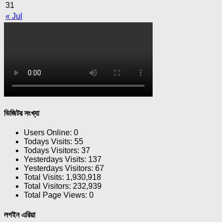
31
« Jul
ভিজিটর সংখ্যা
Users Online:
0
Todays Visits:
55
Todays Visitors:
37
Yesterdays Visits:
137
Yesterdays Visitors:
67
Total Visits:
1,930,918
Total Visitors:
232,939
Total Page Views:
0
লগইন এরিয়া