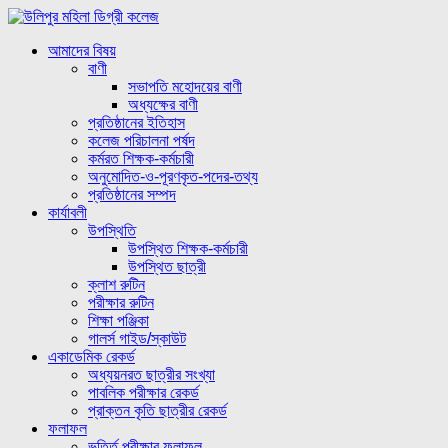
আমাদের বিষয়
বাণী
সভাপতি মহোদয়ের বাণী
অধ্যক্ষের বাণী
প্রতিষ্ঠানের ইতিহাস
কলেজ পরিচালনা পর্ষদ
কর্মরত শিক্ষক-কর্মচারী
অনুমোদিত-ও-পূরণকৃত-পদের-তথ্য
প্রতিষ্ঠানের সম্পদ
কার্যাবলী
উপস্থিতি
উপস্থিত শিক্ষক-কর্মচারী
উপস্থিত ছাত্রী
ক্লাশ রুটিন
পরীক্ষার রুটিন
শিক্ষা পঞ্জিকা
গালর্স গাইড/স্কাউট
একাডেমিক রেকর্ড
অধ্যয়নরত ছাত্রীর সংখ্যা
পাবলিক পরীক্ষার রেকর্ড
প্রাক্তন কৃতি ছাত্রীর রেকর্ড
ফলাফল
ভর্ত্তি পরীক্ষার ফলাফল