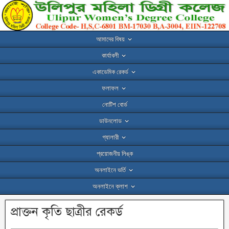
আমাদের বিষয়
কার্যাবলী
একাডেমিক রেকর্ড
ফলাফল
নোটিশ বোর্ড
ডাউনলোড
গ্যালারী
প্রয়োজনীয় লিঙ্ক
অনলাইনে ভর্তি
অনলাইনে ক্লাশ
প্রাক্তন কৃতি ছাত্রীর রেকর্ড