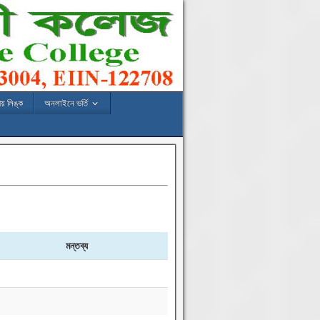
য় লিঙ্ক
অনলাইনে ভর্তি
মন্তব্য