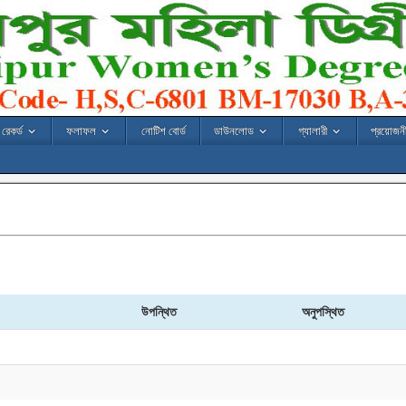
রেকর্ড
ফলাফল
নোটিশ বোর্ড
ডাউনলোড
গ্যালারী
প্রয়োজনী
উপন্থিত
অনুপস্থিত