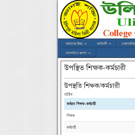
আমাদের বিষয়
কার্যাবলী
একাডেমিক 
অনলাইনে ক্লাশ
উপস্থিত শিক্ষক-কর্মচারী
উপস্থতি শিক্ষক/কর্মচারী
তারিখ :
কর্মরত শিক্ষক-কর্মচারী
শিক্ষক
কর্মচারী