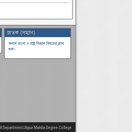
স্নাতক (সম্মান)
অনার্স বাংলা ও রাষ্ট্র বিজ্ঞান বিষয়ের ক্লাশ
শুরু।
M Department,Ulipur Mahila Degree College.