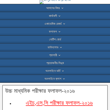
আমাদের বিষয়
কার্যাবলী
একাডেমিক রেকর্ড
ফলাফল
নোটিশ বোর্ড
ডাউনলোড
গ্যালারী
প্রয়োজনীয় লিঙ্ক
অনলাইনে ভর্তি
অনলাইনে ক্লাশ
উচ্চ মাধ্যমিক পরীক্ষার ফলাফল-২০১৬
এইচ,এস,সি পরীক্ষার ফলাফল-২০১৬