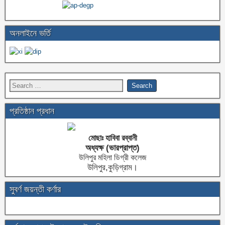
অনলাইনে ভর্তি
প্রতিষ্ঠান প্রধান
মোছাঃ হাবিবা রব্বানী
অধ্যক্ষ (ভারপ্রাপ্ত)
উলিপুর মহিলা ডিগ্রী কলেজ
উলিপুর,কুড়িগ্রাম।
সুবর্ণ জয়ন্তী কর্ণার