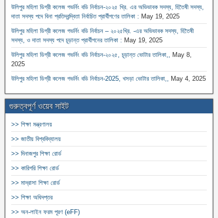
উলিপুর মহিলা ডিগ্রী কলেজ গভর্নিং বডি নির্বাচন-২০২৫ খ্রি. এর অভিভাবক সদস্য, হিতৈষী সদস্য,
দাতা সদস্য পদে বিনা প্রতিদ্বন্দ্বিতা নির্বাচিত প্রার্থীগণের তালিকা :
May 19, 2025
উলিপুর মহিলা ডিগ্রী কলেজ গভর্নিং বডি নির্বাচন – ২০২৫খ্রি. -এর অভিভাবক সদস্য, হিতৈষী
সদস্য, ও দাতা সদস্য পদে চূড়ান্ত প্রার্থীগনের তালিকা :
May 19, 2025
উলিপুর মহিলা ডিগ্রী কলেজ গভর্নিং বডি নির্বাচন-২০২৫, চূড়ান্ত ভোটার তালিকা,,
May 8,
2025
উলিপুর মহিলা ডিগ্রী কলেজ গভর্নিং বডি নির্বাচন-2025, খসড়া ভোটার তালিকা,,
May 4, 2025
গুরুত্বপূর্ণ ওয়েব সাইট
>> শিক্ষা মন্ত্রণালয়
>> জাতীয় বিশ্ববিদ্যালয়
>> দিনাজপুর শিক্ষা রোর্ড
>> কারিগরি শিক্ষা রোর্ড
>> মাদ্রাসা শিক্ষা রোর্ড
>> শিক্ষা অধিদপ্তর
>> অন-লাইন ফরম পূরণ (eFF)