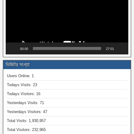
00:00
27:01
ভিজিটর সংখ্যা
Users Online:
1
Todays Visits:
23
Todays Visitors:
16
Yesterdays Visits:
71
Yesterdays Visitors:
47
Total Visits:
1,930,957
Total Visitors:
232,965