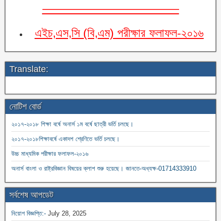
———————————–
এইচ,এস,সি (বি,এম) পরীক্ষার ফলাফল-২০১৬
Translate:
নোটিশ বোর্ড
২০১৭-২০১৮ শিক্ষা বর্ষে অনার্স ১ম বর্ষে ছাত্রী ভর্তি চলছে।
২০১৭-২০১৮শিক্ষাবর্ষে একাদশ শ্রেণিতে ভর্তি চলছে।
উচ্চ মাধ্যমিক পরীক্ষার ফলাফল-২০১৬
অনার্স বাংলা ও রাষ্ট্রবিজ্ঞান বিষয়ের ক্লাশ শুরু হয়েছে। জানতে-অধ্যক্ষ-01714333910
২০১৫-১৬ ডিগ্রী ১ম বর্ষের ক্লাশ শুরু হয়েছে ০৩/০২/২০১৬ থেকে। জানতে-01714141436
সর্বশেষ আপডেট
নিয়োগ বিজ্ঞপ্তি:-
July 28, 2025