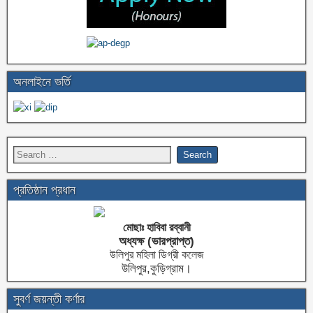
অনলাইনে ভর্তি
প্রতিষ্ঠান প্রধান
মোছাঃ হাবিবা রব্বানী
অধ্যক্ষ (ভারপ্রাপ্ত)
উলিপুর মহিলা ডিগ্রী কলেজ
উলিপুর,কুড়িগ্রাম।
সুবর্ণ জয়ন্তী কর্ণার