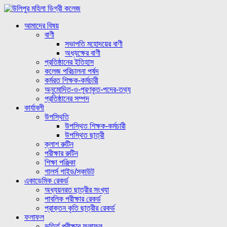
আমাদের বিষয়
বাণী
সভাপতি মহোদয়ের বাণী
অধ্যক্ষের বাণী
প্রতিষ্ঠানের ইতিহাস
কলেজ পরিচালনা পর্ষদ
কর্মরত শিক্ষক-কর্মচারী
অনুমোদিত-ও-পূরণকৃত-পদের-তথ্য
প্রতিষ্ঠানের সম্পদ
কার্যাবলী
উপস্থিতি
উপস্থিত শিক্ষক-কর্মচারী
উপস্থিত ছাত্রী
ক্লাশ রুটিন
পরীক্ষার রুটিন
শিক্ষা পঞ্জিকা
গালর্স গাইড/স্কাউট
একাডেমিক রেকর্ড
অধ্যয়নরত ছাত্রীর সংখ্যা
পাবলিক পরীক্ষার রেকর্ড
প্রাক্তন কৃতি ছাত্রীর রেকর্ড
ফলাফল
ভর্ত্তি পরীক্ষার ফলাফল