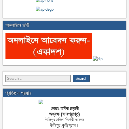
অনলাইনে ভর্তি
প্রতিষ্ঠান প্রধান
মোছাঃ হাবিবা রব্বানী
অধ্যক্ষ (ভারপ্রাপ্ত)
উলিপুর মহিলা ডিগ্রী কলেজ
উলিপুর,কুড়িগ্রাম।