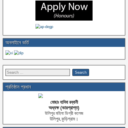
অনলাইনে ভর্তি
প্রতিষ্ঠান প্রধান
মোছাঃ হাবিবা রব্বানী
অধ্যক্ষ (ভারপ্রাপ্ত)
উলিপুর মহিলা ডিগ্রী কলেজ
উলিপুর,কুড়িগ্রাম।