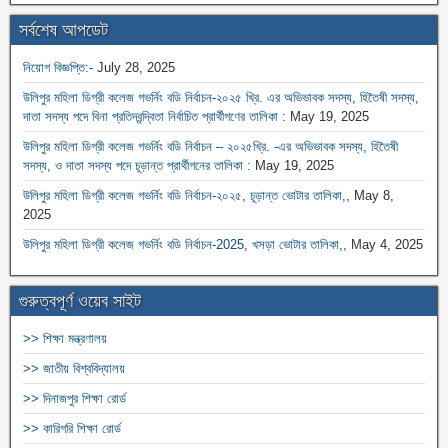
সর্বশেষ আপডেট
নিয়োগ বিজ্ঞপ্তি:-
July 28, 2025
উলিপুর মহিলা ডিগ্রী কলেজ গভর্নিং বডি নির্বাচন-২০২৫ খ্রি. এর অভিভাবক সদস্য, হিতৈষী সদস্য,
দাতা সদস্য পদে বিনা প্রতিদ্বন্দ্বিতা নির্বাচিত প্রার্থীগণের তালিকা :
May 19, 2025
উলিপুর মহিলা ডিগ্রী কলেজ গভর্নিং বডি নির্বাচন – ২০২৫খ্রি. -এর অভিভাবক সদস্য, হিতৈষী
সদস্য, ও দাতা সদস্য পদে চূড়ান্ত প্রার্থীগনের তালিকা :
May 19, 2025
উলিপুর মহিলা ডিগ্রী কলেজ গভর্নিং বডি নির্বাচন-২০২৫, চূড়ান্ত ভোটার তালিকা,,
May 8,
2025
উলিপুর মহিলা ডিগ্রী কলেজ গভর্নিং বডি নির্বাচন-2025, খসড়া ভোটার তালিকা,,
May 4, 2025
গুরুত্বপূর্ণ ওয়েব সাইট
>> শিক্ষা মন্ত্রণালয়
>> জাতীয় বিশ্ববিদ্যালয়
>> দিনাজপুর শিক্ষা রোর্ড
>> কারিগরি শিক্ষা রোর্ড