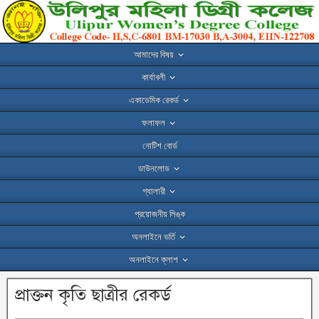
আমাদের বিষয়
কার্যাবলী
একাডেমিক রেকর্ড
ফলাফল
নোটিশ বোর্ড
ডাউনলোড
গ্যালারী
প্রয়োজনীয় লিঙ্ক
অনলাইনে ভর্তি
অনলাইনে ক্লাশ
প্রাক্তন কৃতি ছাত্রীর রেকর্ড